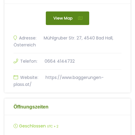
View Map
Adresse:
Mühlgruber Str. 27, 4540 Bad Hall,
Österreich
Telefon:
0664 4144732
Website:
https://www.baggerungen-
plass.at/
Öffnungszeiten
Geschlossen
UTC + 2