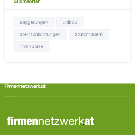
Stichwörter
Baggerungen
Erdbau
Steinschlichtungen
Stützmauern
Transporte
Firmennetzwerk.at