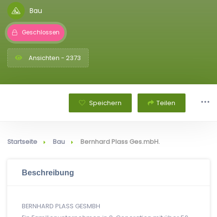
Bau
Geschlossen
Ansichten - 2373
Speichern
Teilen
Startseite
Bau
Bernhard Plass Ges.mbH.
Beschreibung
BERNHARD PLASS GESMBH