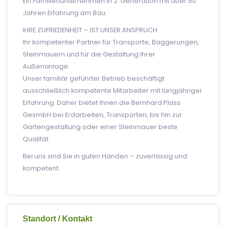
Ein Familienunternehmen in 2. Generation mit über 50
Jahren Erfahrung am Bau.
IHRE ZUFRIEDENHEIT – IST UNSER ANSPRUCH
Ihr kompetenter Partner für Transporte, Baggerungen,
Steinmauern und für die Gestaltung Ihrer
Außenanlage.
Unser familiär geführter Betrieb beschäftigt
ausschließlich kompetente Mitarbeiter mit langjähriger
Erfahrung. Daher bietet Ihnen die Bernhard Plass
GesmbH bei Erdarbeiten, Transporten, bis hin zur
Gartengestaltung oder einer Steinmauer beste
Qualität.
Bei uns sind Sie in guten Händen – zuverlässig und
kompetent.
Standort / Kontakt