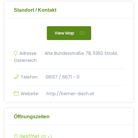
Standort / Kontakt
View Map
Adresse:
Alte Bundesstraße 78, 5350 Strobl,
Österreich
Telefon:
06137 / 6671 - 0
Website:
http://berner-dach.at
Öffnungszeiten
Geöffnet
UTC + 2