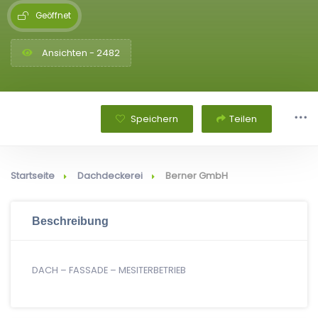
Geöffnet
Ansichten - 2482
Speichern
Teilen
Startseite
Dachdeckerei
Berner GmbH
Beschreibung
DACH – FASSADE – MESITERBETRIEB