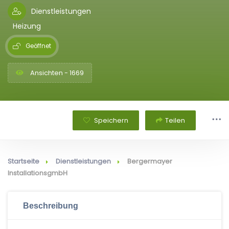
Dienstleistungen
Heizung
Geöffnet
Ansichten - 1669
Speichern
Teilen
Startseite
Dienstleistungen
Bergermayer
InstallationsgmbH
Beschreibung