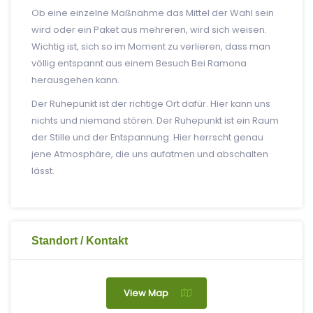
Ob eine einzelne Maßnahme das Mittel der Wahl sein
wird oder ein Paket aus mehreren, wird sich weisen.
Wichtig ist, sich so im Moment zu verlieren, dass man
völlig entspannt aus einem Besuch Bei Ramona
herausgehen kann.
Der Ruhepunkt ist der richtige Ort dafür. Hier kann uns
nichts und niemand stören. Der Ruhepunkt ist ein Raum
der Stille und der Entspannung. Hier herrscht genau
jene Atmosphäre, die uns aufatmen und abschalten
lässt.
Standort / Kontakt
View Map