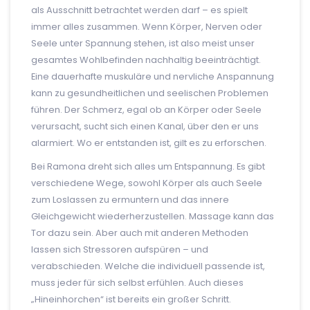
als Ausschnitt betrachtet werden darf – es spielt
immer alles zusammen. Wenn Körper, Nerven oder
Seele unter Spannung stehen, ist also meist unser
gesamtes Wohlbefinden nachhaltig beeinträchtigt.
Eine dauerhafte muskuläre und nervliche Anspannung
kann zu gesundheitlichen und seelischen Problemen
führen. Der Schmerz, egal ob an Körper oder Seele
verursacht, sucht sich einen Kanal, über den er uns
alarmiert. Wo er entstanden ist, gilt es zu erforschen.
Bei Ramona dreht sich alles um Entspannung. Es gibt
verschiedene Wege, sowohl Körper als auch Seele
zum Loslassen zu ermuntern und das innere
Gleichgewicht wiederherzustellen. Massage kann das
Tor dazu sein. Aber auch mit anderen Methoden
lassen sich Stressoren aufspüren – und
verabschieden. Welche die individuell passende ist,
muss jeder für sich selbst erfühlen. Auch dieses
„Hineinhorchen“ ist bereits ein großer Schritt.