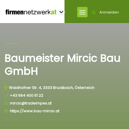
Anmelden
Baumeister Mircic Bau
GmbH
Waidhofner Str. 4, 3333 Bruckbach, Österreich
+43 664 400 61 22
mircic@tradeimpex.at
https://www.bau-mircic.at