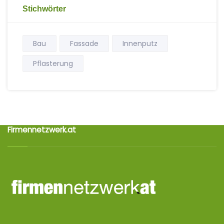
Stichwörter
Bau
Fassade
Innenputz
Pflasterung
Firmennetzwerk.at