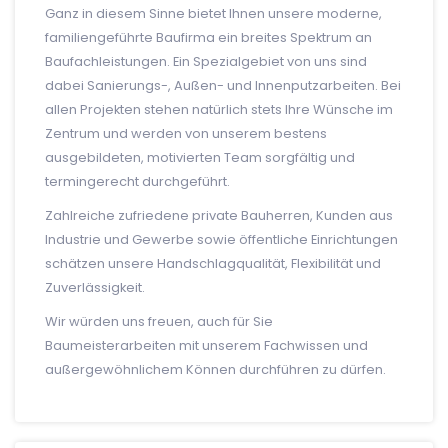
Ganz in diesem Sinne bietet Ihnen unsere moderne,
familiengeführte Baufirma ein breites Spektrum an
Baufachleistungen. Ein Spezialgebiet von uns sind
dabei Sanierungs-, Außen- und Innenputzarbeiten. Bei
allen Projekten stehen natürlich stets Ihre Wünsche im
Zentrum und werden von unserem bestens
ausgebildeten, motivierten Team sorgfältig und
termingerecht durchgeführt.
Zahlreiche zufriedene private Bauherren, Kunden aus
Industrie und Gewerbe sowie öffentliche Einrichtungen
schätzen unsere Handschlagqualität, Flexibilität und
Zuverlässigkeit.
Wir würden uns freuen, auch für Sie
Baumeisterarbeiten mit unserem Fachwissen und
außergewöhnlichem Können durchführen zu dürfen.