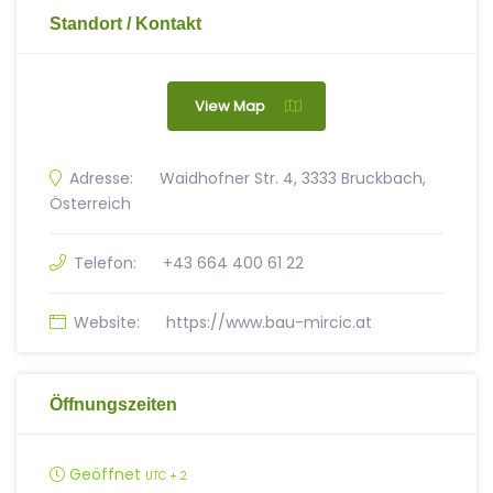
Standort / Kontakt
View Map
Adresse:
Waidhofner Str. 4, 3333 Bruckbach,
Österreich
Telefon:
+43 664 400 61 22
Website:
https://www.bau-mircic.at
Öffnungszeiten
Geöffnet
UTC + 2