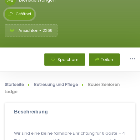
Geöffnet
Ansichten - 2269
Speichern
Teilen
Startseite
Betreuung und Pflege
Bauer Senioren
Lodge
Beschreibung
Wir sind eine kleine familiäre Einrichtung für 6 Gäste – 4