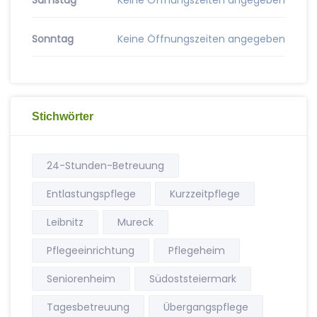
Samstag
Keine Öffnungszeiten angegeben
Sonntag
Keine Öffnungszeiten angegeben
Stichwörter
24-Stunden-Betreuung
Entlastungspflege
Kurzzeitpflege
Leibnitz
Mureck
Pflegeeinrichtung
Pflegeheim
Seniorenheim
Südoststeiermark
Tagesbetreuung
Übergangspflege