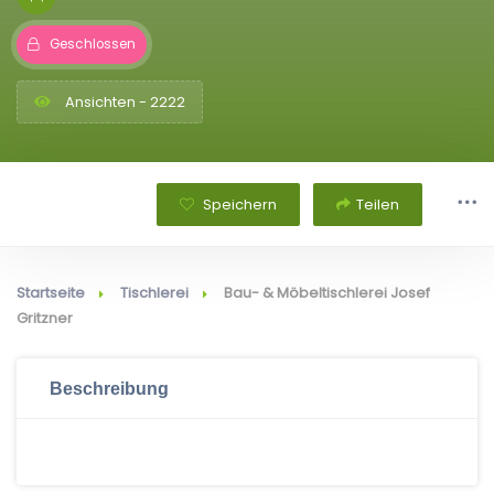
Geschlossen
Ansichten - 2222
Speichern
Teilen
Startseite
Tischlerei
Bau- & Möbeltischlerei Josef
Gritzner
Beschreibung