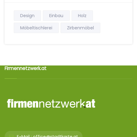
Design
Einbau
Holz
Möbeltischlerei
Zirbenmöbel
Firmennetzwerk.at
E-Mail :
office@stadtkarte.at