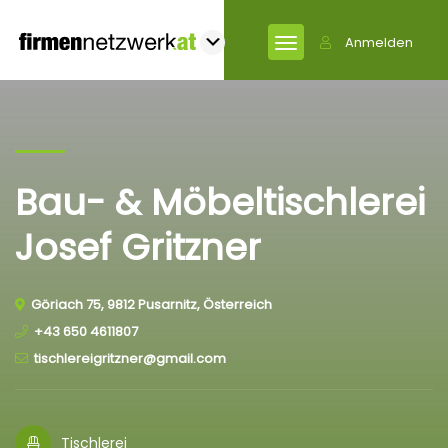
Anmelden
Bau- & Möbeltischlerei
Josef Gritzner
Göriach 75, 9812 Pusarnitz, Österreich
+43 650 4611807
tischlereigritzner@gmail.com
Tischlerei