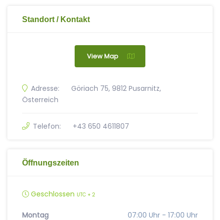
Standort / Kontakt
View Map
Adresse:
Göriach 75, 9812 Pusarnitz,
Österreich
Telefon:
+43 650 4611807
Öffnungszeiten
Geschlossen
UTC + 2
Montag
07:00 Uhr - 17:00 Uhr