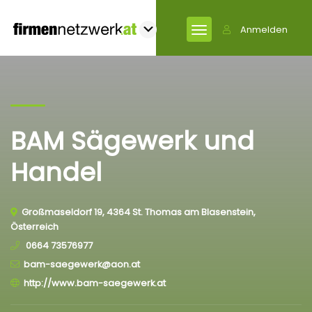
Anmelden
BAM Sägewerk und
Handel
Großmaseldorf 19, 4364 St. Thomas am Blasenstein,
Österreich
0664 73576977
bam-saegewerk@aon.at
http://www.bam-saegewerk.at