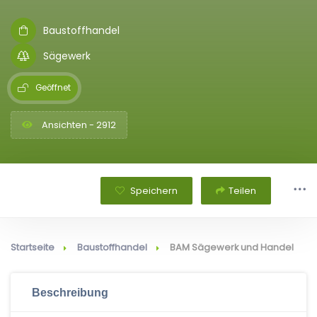
Baustoffhandel
Sägewerk
Geöffnet
Ansichten - 2912
Speichern
Teilen
Startseite
Baustoffhandel
BAM Sägewerk und Handel
Beschreibung