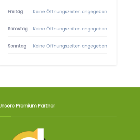
Freitag
Keine Öffnungszeiten angegeben
Samstag
Keine Öffnungszeiten angegeben
Sonntag
Keine Öffnungszeiten angegeben
Unsere Premium Partner