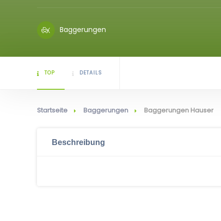
Baggerungen
TOP
DETAILS
Startseite
Baggerungen
Baggerungen Hauser
Beschreibung