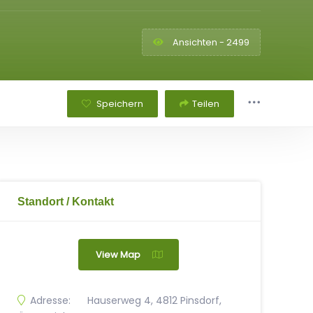
Ansichten - 2499
Speichern
Teilen
Standort / Kontakt
View Map
Adresse:
Hauserweg 4, 4812 Pinsdorf,