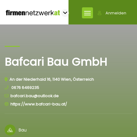
Anmelden
Bafcari Bau GmbH
An der Niederhaid 16, 1140 Wien, Österreich
0676 6469235
bafcari.bau@outlook.de
https://www.bafcari-bau.at/
Bau