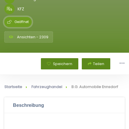
KFZ
Geöffnet
Ansichten - 2309
Speichern
Teilen
Startseite
Fahrzeughandel
B.G. Automobile Ennsdorf
Beschreibung