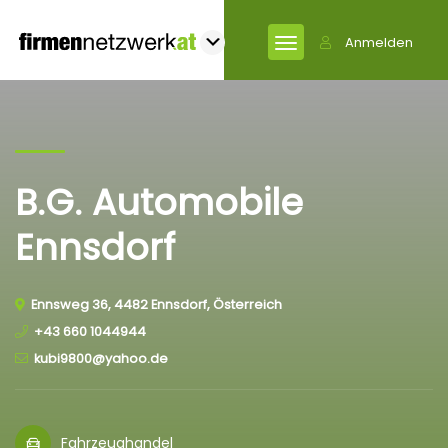
Anmelden
B.G. Automobile
Ennsdorf
Ennsweg 36, 4482 Ennsdorf, Österreich
+43 660 1044944
kubi9800@yahoo.de
Fahrzeughandel