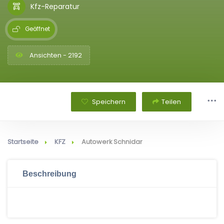
Kfz-Reparatur
Geöffnet
Ansichten - 2192
Speichern
Teilen
Startseite
KFZ
Autowerk Schnidar
Beschreibung