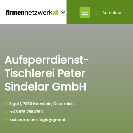
Anmelden
Aufsperrdienst-
Tischlerei Peter
Sindelar GmbH
Siget 1, 7053 Hornstein, Österreich
+43 676 7564780
aufsperrdienst.bgld@gmx.at