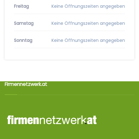
Freitag
Keine Öffnungszeiten angegeben
Samstag
Keine Öffnungszeiten angegeben
Sonntag
Keine Öffnungszeiten angegeben
Firmennetzwerk.at