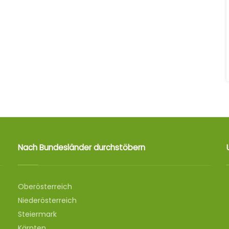
Nach Bundesländer durchstöbern
Oberösterreich
Niederösterreich
Steiermark
Kärnten