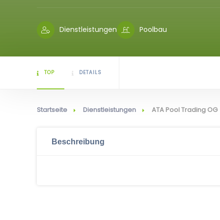
Dienstleistungen
Poolbau
TOP
DETAILS
Startseite
Dienstleistungen
ATA Pool Trading OG
Beschreibung