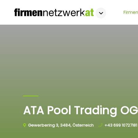
Firmen
ATA Pool Trading OG
Gewerbering 3, 3484, Österreich
+43 699 10727181