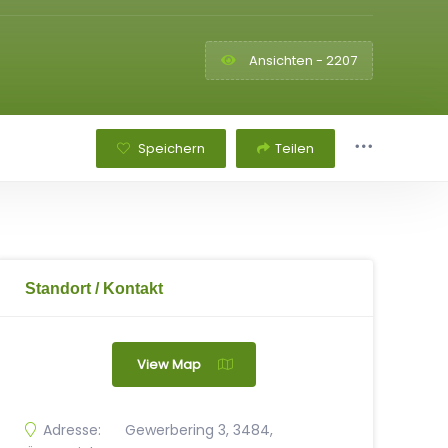
Ansichten - 2207
Speichern
Teilen
Standort / Kontakt
View Map
Adresse:
Gewerbering 3, 3484,