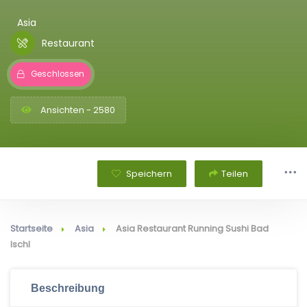
Asia
Restaurant
Geschlossen
Ansichten - 2580
Speichern
Teilen
Startseite
Asia
Asia Restaurant Running Sushi Bad
Ischl
Beschreibung