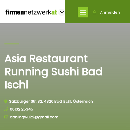
Anmelden
Asia Restaurant
Running Sushi Bad
Ischl
Salzburger Str. 82, 4820 Bad Ischl, Österreich
06132 25345
xianjingwu22@gmail.com