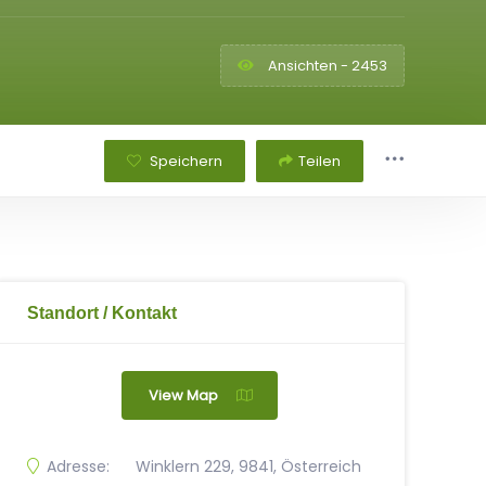
Ansichten - 2453
Speichern
Teilen
Standort / Kontakt
View Map
Adresse:
Winklern 229, 9841, Österreich