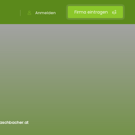
Firma eintragen
Anmelden
aschbacher.at