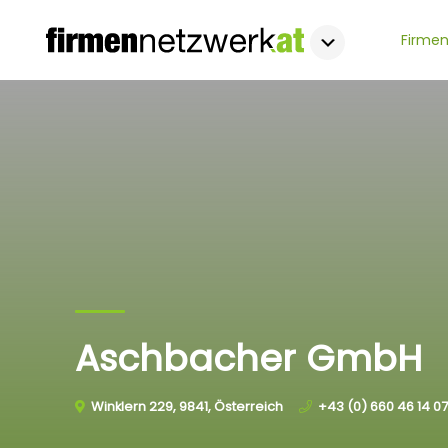
Firmen
Aschbacher GmbH
Winklern 229, 9841, Österreich
+43 (0) 660 46 14 0