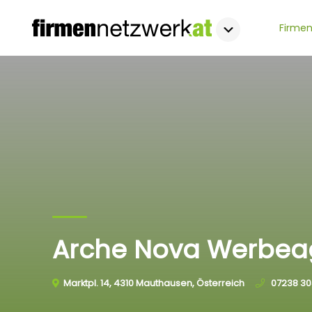
Firmen
Arche Nova Werbe
Marktpl. 14, 4310 Mauthausen, Österreich
07238 3