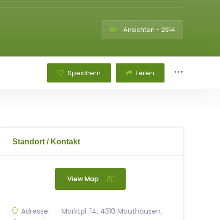
Ansichten - 2914
Speichern
Teilen
Standort / Kontakt
View Map
Adresse:
Marktpl. 14, 4310 Mauthausen,