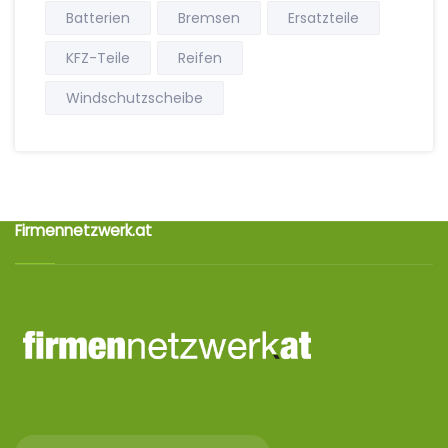
Batterien
Bremsen
Ersatzteile
KFZ-Teile
Reifen
Windschutzscheibe
Firmennetzwerk.at