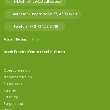
E-Mail :
office@stadtkarte.at
Adresse :
Europastraße 27, 4600 Wels
Telefon :
+43 7242 316 719
Folgen Sie uns :
Nach Bundesländer durchstöbern
Oberösterreich
Niederösterreich
Steiermark
Kärnten
Salzburg
Burgenland