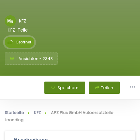
KFZ
KFZ-Teile
Geöffnet
Ansichten - 2348
Speichern
Teilen
Startseite
KFZ
APZ Plus GmbH Autoersatzteile
Leonding
Beschreibung