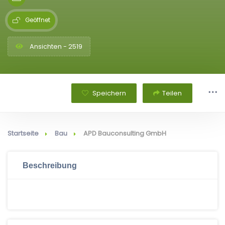
Geöffnet
Ansichten - 2519
Speichern
Teilen
Startseite
Bau
APD Bauconsulting GmbH
Beschreibung