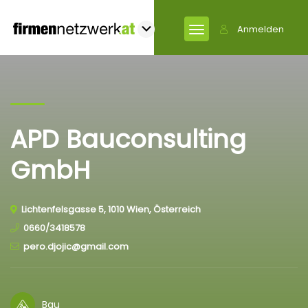
Anmelden
APD Bauconsulting
GmbH
Lichtenfelsgasse 5, 1010 Wien, Österreich
0660/3418578
pero.djojic@gmail.com
Bau