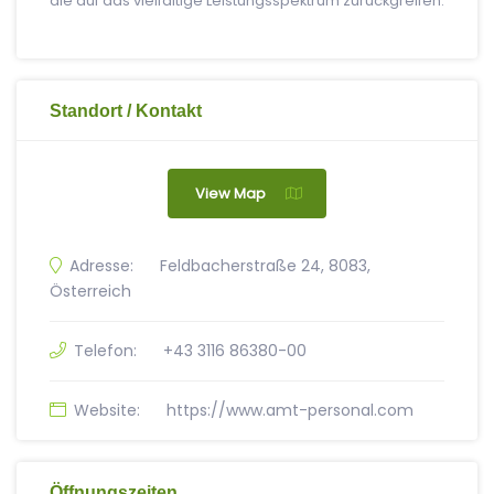
die auf das vielfältige Leistungsspektrum zurückgreifen.
Standort / Kontakt
View Map
Adresse:
Feldbacherstraße 24, 8083,
Österreich
Telefon:
+43 3116 86380-00
Website:
https://www.amt-personal.com
Öffnungszeiten