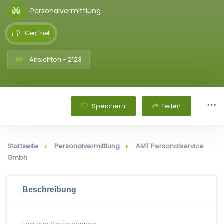
Personalvermittlung
Geöffnet
Ansichten - 2123
Speichern
Teilen
Startseite
Personalvermittlung
AMT Personalservice
Gmbh
Beschreibung