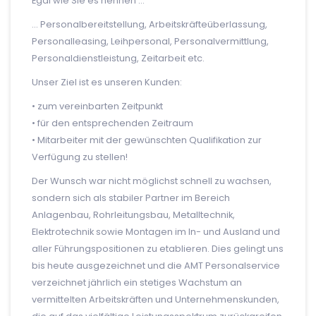
Egal wie Sie es nennen …
… Personalbereitstellung, Arbeitskräfteüberlassung,
Personalleasing, Leihpersonal, Personalvermittlung,
Personaldienstleistung, Zeitarbeit etc.
Unser Ziel ist es unseren Kunden:
• zum vereinbarten Zeitpunkt
• für den entsprechenden Zeitraum
• Mitarbeiter mit der gewünschten Qualifikation zur
Verfügung zu stellen!
Der Wunsch war nicht möglichst schnell zu wachsen,
sondern sich als stabiler Partner im Bereich
Anlagenbau, Rohrleitungsbau, Metalltechnik,
Elektrotechnik sowie Montagen im In- und Ausland und
aller Führungspositionen zu etablieren. Dies gelingt uns
bis heute ausgezeichnet und die AMT Personalservice
verzeichnet jährlich ein stetiges Wachstum an
vermittelten Arbeitskräften und Unternehmenskunden,