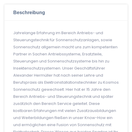
Beschreibung
Jahrelange Erfahrung im Bereich Antriebs- und
Steuerungstechnik für Sonnenschutzanlagen, sowie
Sonnenschutz allgemein macht uns zum kompetenten
Partner in Sachen Antriebssysteme, Ersatzteile,
Steuerungen und Sonnenschutzsysteme bis hin zu
Insektenschutzsystemen. Unser Geschäftsführer
Alexander Hermüller hat nach seiner Lehre und
Berufspraxis als Elektroinstallationstechniker zu Kosmos
Sonnenschutz gewechselt. Hier hat er 15 Jahre den
Bereich Antriebs- und Steuerungstechnik und später
zusätzlich den Bereich Service geleitet. Diese
kostbaren Erfahrungen mit vielen Zusatzausbildungen
und Weiterbildungen fließen in unser Know-How ein
und ermöglichen eine Fusion von Sonnenschutz mit
Elektrotechnik. Dieses Wissen aus beiden Sparten ist Ihr