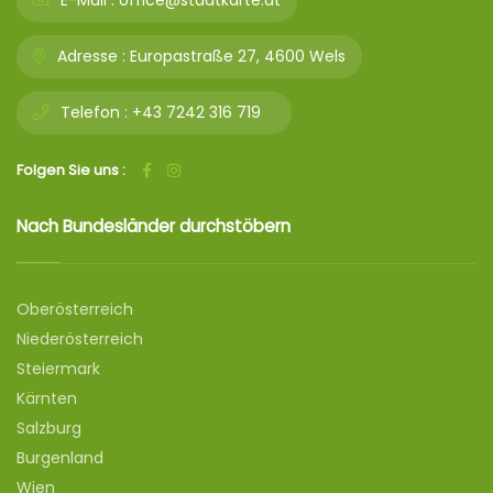
E-Mail :
office@stadtkarte.at
Adresse :
Europastraße 27, 4600 Wels
Telefon :
+43 7242 316 719
Folgen Sie uns :
Nach Bundesländer durchstöbern
Oberösterreich
Niederösterreich
Steiermark
Kärnten
Salzburg
Burgenland
Wien