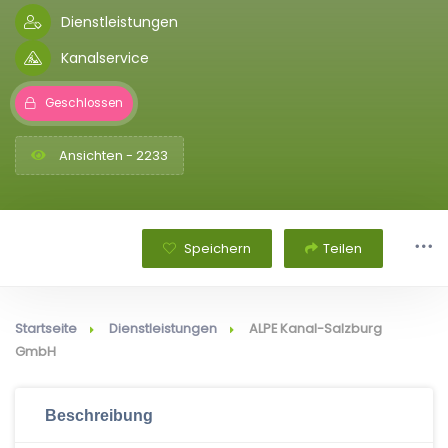
Dienstleistungen
Kanalservice
Geschlossen
Ansichten - 2233
Speichern
Teilen
Startseite
Dienstleistungen
ALPE Kanal-Salzburg
GmbH
Beschreibung