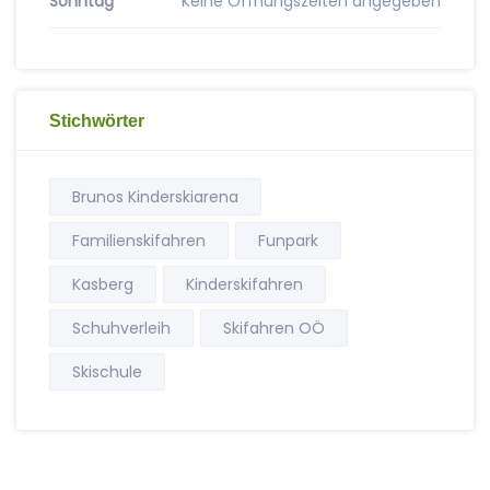
Sonntag
Keine Öffnungszeiten angegeben
Stichwörter
Brunos Kinderskiarena
Familienskifahren
Funpark
Kasberg
Kinderskifahren
Schuhverleih
Skifahren OÖ
Skischule