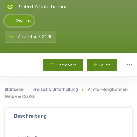
Freizeit & Unterhaltung
Geöffnet
Ansichten - 2479
Speichern
Teilen
Startseite
Freizeit & Unterhaltung
Almtal-Bergbahnen
GmbH & Co KG
Beschreibung