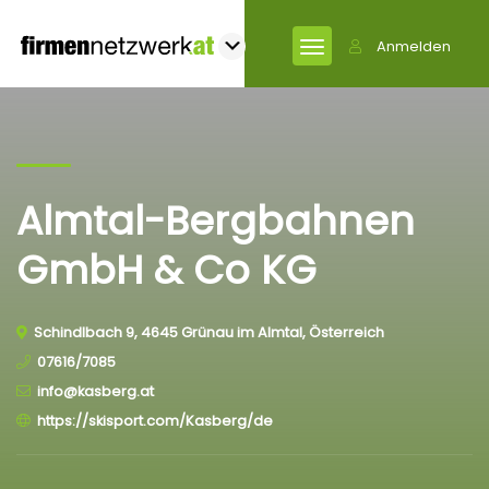
Anmelden
Almtal-Bergbahnen
GmbH & Co KG
Schindlbach 9, 4645 Grünau im Almtal, Österreich
07616/7085
info@kasberg.at
https://skisport.com/Kasberg/de