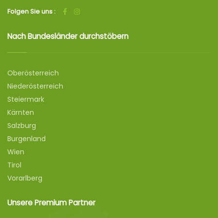
Folgen Sie uns :
Nach Bundesländer durchstöbern
Oberösterreich
Niederösterreich
Steiermark
Kärnten
Salzburg
Burgenland
Wien
Tirol
Vorarlberg
Unsere Premium Partner