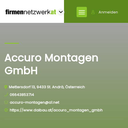
Anmelden
Accuro Montagen
GmbH
Mettersdorf 13, 9433 St. Andrä, Österreich
06643853714
accuro-montagen@​a1.net
https://www.daibau.at/accuro_montagen_gmbh