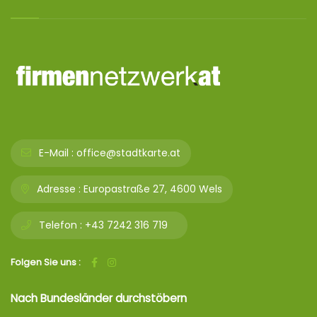
E-Mail :
office@stadtkarte.at
Adresse :
Europastraße 27, 4600 Wels
Telefon :
+43 7242 316 719
Folgen Sie uns :
Nach Bundesländer durchstöbern