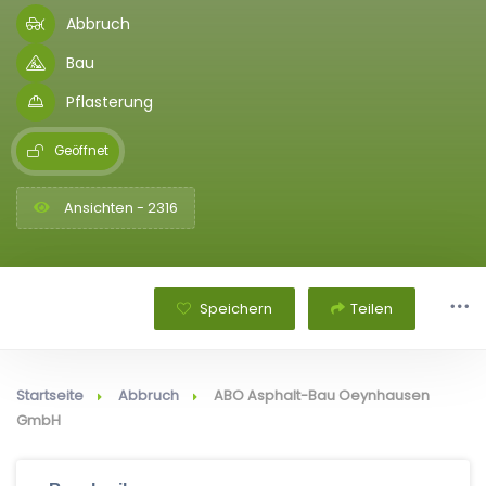
Abbruch
Bau
Pflasterung
Geöffnet
Ansichten - 2316
Speichern
Teilen
Startseite
Abbruch
ABO Asphalt-Bau Oeynhausen
GmbH